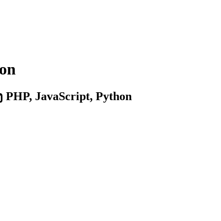
ion
 PHP, JavaScript, Python