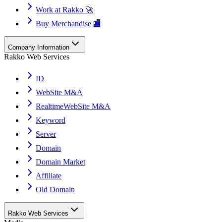
Work at Rakko 🚀
Buy Merchandise 🏬
Company Information
Rakko Web Services
ID
WebSite M&A
RealtimeWebSite M&A
Keyword
Server
Domain
Domain Market
Affiliate
Old Domain
Rakko Web Services