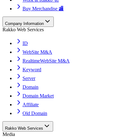
Buy Merchandise 🏬
Company Information
Rakko Web Services
ID
WebSite M&A
RealtimeWebSite M&A
Keyword
Server
Domain
Domain Market
Affiliate
Old Domain
Rakko Web Services
Media