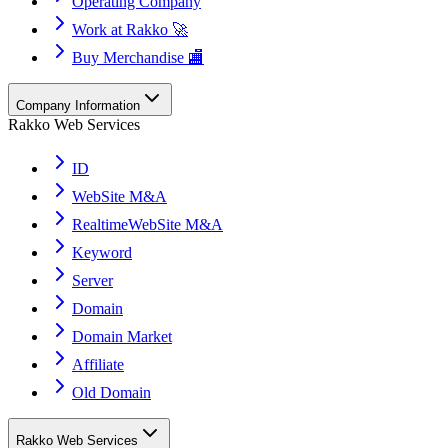
Operating Company
Work at Rakko 🚀
Buy Merchandise 🏬
Company Information
Rakko Web Services
ID
WebSite M&A
RealtimeWebSite M&A
Keyword
Server
Domain
Domain Market
Affiliate
Old Domain
Rakko Web Services